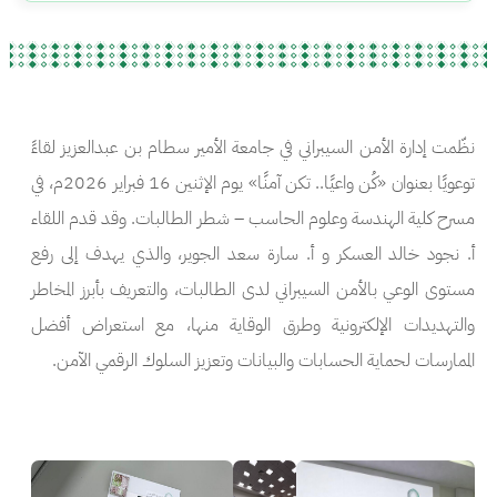
نظّمت إدارة الأمن السيبراني في جامعة الأمير سطام بن عبدالعزيز لقاءً
توعويًا بعنوان «كُن واعيًا.. تكن آمنًا» يوم الإثنين 16 فبراير 2026م، في
مسرح كلية الهندسة وعلوم الحاسب – شطر الطالبات. وقد قدم اللقاء
أ. نجود خالد العسكر و أ. سارة سعد الجوير، والذي يهدف إلى رفع
مستوى الوعي بالأمن السيبراني لدى الطالبات، والتعريف بأبرز المخاطر
والتهديدات الإلكترونية وطرق الوقاية منها، مع استعراض أفضل
الممارسات لحماية الحسابات والبيانات وتعزيز السلوك الرقمي الآمن.
الصورة
الصورة
الصورة