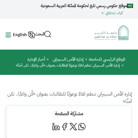
جاوز إلى المحتوى الرئيسي
موقع حكومي رسمي تابع لحكومة المملكة العربية السعودية
كيف تتحقق
البحث
English
مسار التنقل
الموقع الرئيسي للجامعة
إدارة الأمن السيبراني
أخبار الإدارة
إدارة الأمن السيبراني تنظم لقاءً توعويًا للطالبات بعنوان «كُن واعيًا.. تكن آمنًا»
إدارة الأمن السيبراني تنظم لقاءً توعويًا للطالبات بعنوان «كُن واعيًا.. تكن
آمنًا»
مشاركة الصفحة